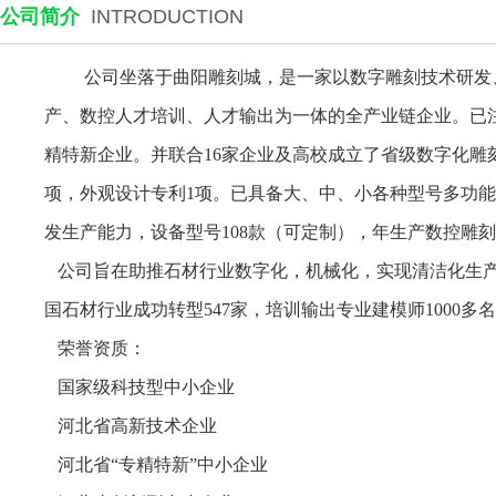
公司简介
INTRODUCTION
公司坐落于曲阳雕刻城，是一家以数字雕刻技术研发
产、数控人才培训、人才输出为一体的全产业链企业。已注
精特新企业。并联合16家企业及高校成立了省级数字化雕
项，外观设计专利1项。已具备大、中、小各种型号多功能
发生产能力，设备型号108款（可定制），年生产数控雕刻
公司旨在助推石材行业数字化，机械化，实现清洁化生产
国石材行业成功转型547家，培训输出专业建模师1000
荣誉资质：
国家级科技型中小企业
河北省高新技术企业
河北省“专精特新”中小企业